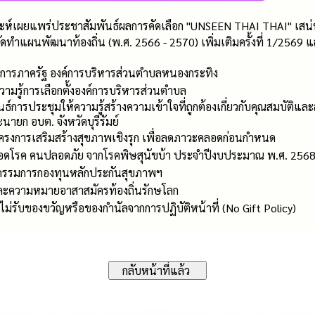
ห์เผยแพร่ประชาสัมพันธ์ผลการคัดเลือก "UNSEEN THAI THAI" เสน่
ัดทำแผนพัฒนาท้องถิ่น (พ.ศ. 2566 - 2570) เพิ่มเติมครั้งที่ 1/2569
การภาครัฐ องค์การบริหารส่วนตำบลหนองกระทิง
ามรู้การเลือกตั้งองค์การบริหารส่วนตำบล
ธ์การประชุมให้ความรู้สร้างความเข้าใจที่ถูกต้องเกี่ยวกับคุณสมบัติแล
นายก อบต. จังหวัดบุรีรัมย์
ครงการเสริมสร้างสุขภาพเชิงรุก เพื่อลดภาวะคลอดก่อนกำหนด
ลอดโรค คนปลอดภัย จากโรคพิษสุนัขบ้า ประจำปีงบประมาณ พ.ศ. 256
รรมการกองทุนหลักประกันสุขภาพฯ
ละความหมายอาสาสมัครท้องถิ่นรักษโลก
่รับของขวัญหรือของกำนัลจากการปฏิบัติหน้าที่ (No Gift Policy)