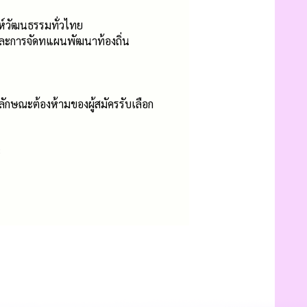
ห์วัฒนธรรมทั่วไทย
 และการจัดทแผนพัฒนาท้องถิ่น
ะลักษณะต้องห้ามของผู้สมัครรับเลือก
8