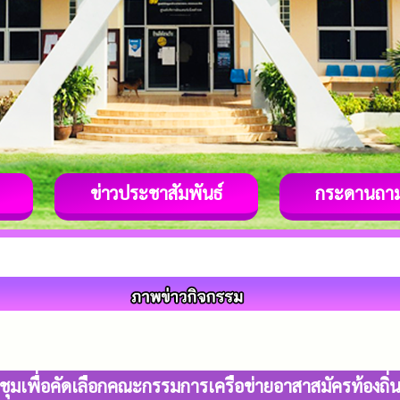
ข่าวประชาสัมพันธ์
กระดานถา
ุมเพื่อคัดเลือกคณะกรรมการเครือข่ายอาสาสมัครท้องถิ่น