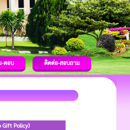
ม-ตอบ
ติดต่อ-สอบถาม
Gift Policy)