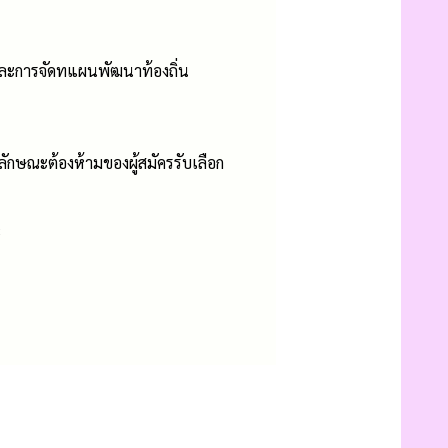
 และการจัดทแผนพัฒนาท้องถิ่น
ะลักษณะต้องห้ามของผู้สมัครรับเลือก
8