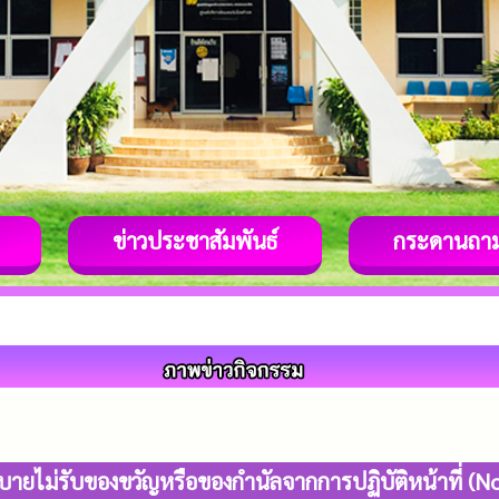
ข่าวประชาสัมพันธ์
กระดานถา
ยไม่รับของขวัญหรือของกำนัลจากการปฏิบัติหน้าที่ (No 