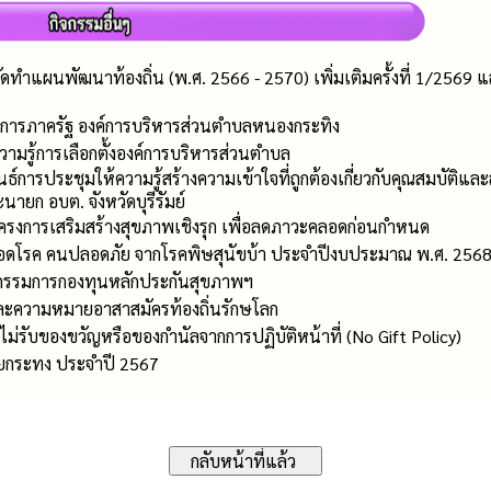
ัดทำแผนพัฒนาท้องถิ่น (พ.ศ. 2566 - 2570) เพิ่มเติมครั้งที่ 1/2569
การภาครัฐ องค์การบริหารส่วนตำบลหนองกระทิง
ามรู้การเลือกตั้งองค์การบริหารส่วนตำบล
ธ์การประชุมให้ความรู้สร้างความเข้าใจที่ถูกต้องเกี่ยวกับคุณสมบัติแล
นายก อบต. จังหวัดบุรีรัมย์
ครงการเสริมสร้างสุขภาพเชิงรุก เพื่อลดภาวะคลอดก่อนกำหนด
ลอดโรค คนปลอดภัย จากโรคพิษสุนัขบ้า ประจำปีงบประมาณ พ.ศ. 256
รรมการกองทุนหลักประกันสุขภาพฯ
ละความหมายอาสาสมัครท้องถิ่นรักษโลก
่รับของขวัญหรือของกำนัลจากการปฏิบัติหน้าที่ (No Gift Policy)
กระทง ประจำปี 2567