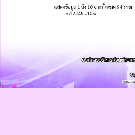
แสดงข้อมูล 1 ถึง 10 จากทั้งหมด 94 รายก
«
‹
1
2
3
4
5
…
10
›
»