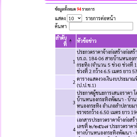
ข้อมูลทั้งหมด
94
รายการ
แสดง
รายการต่อหน้า
ค้นหา
ลำดับ
หัวข้อข่าว
ที่
ประกวดราคาจ้างก่อสร้างก่อสร
บร.ถ. 184-06 สายบ้านหนอง
1
กระทิง (จำนวน 5 ช่วง) ช่วงที
ช่วงที่ 2 กว้าง 6.5 เมตร ยาว
ตารางแสดงวงเงินงบประมาณที่
2
(ป.ป.ช.1)
ประกาศผู้ชนะการเสนอราคา โค
บ้านหนองกระทิงพัฒนา - บ้า
3
หนองกระทิง อำเภอลำปลายมาศ จัง
จราจรกว้าง 6.50 เมตร ยาว 19
เอกสารประกวดราคาจ้างก่อสร้า
เลขที่ ๒/๒๕๖๗ ประกวดราคาจ้า
4
ทางบ้านหนองกระทิงพัฒนา -