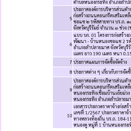
ตำบลหนองกระทิง อำเภอลำปลาย
ประกาศองค์การบริหารส่วนตำบล
ก่อสร้างถนนคอนกรีตเสริมเหล
5
ซอแซ ๒ รหัสสายทาง บร.ถ. 
จังหวัดบุรีรัมย์ จำนวน ๓ ช่วง (
แบบ บก. 01 โครงการก่อสร้าง
พัฒนา - บ้านหนองซอแซ 2 รห
6
อำเภอลำปลายมาศ จังหวัดบุรีรัม
เมตร ยาว 190 เมตร หนา 0.15 เ
7
ประกาศแผนการจัดซื้อจัดจ้าง
8
ประกาศต่าง ๆ เกี่ยวกับการจัดซ
ประกาศองค์การบริหารส่วนตำบ
ก่อสร้างถนนคอนกรีตเสริมเหล็
9
หนองกระทิงเชื่อมบ้านเย้ยม่วง
หนองกระทิง อำเภอลำปลายมาศ จ
เอกสารประกวดราคาจ้างก่อสร้า
เลขที่ 1/2567 ประกวดราคาจ้า
10
ทางหลวงท้องถิ่น บร.ถ. 184-1
หนองคู หมู่ที่ 1 บ้านหนองกร