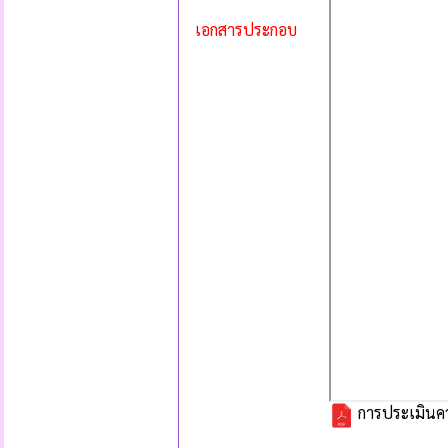
เอกสารประกอบ
การประเมินควา