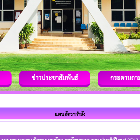
ข่าวประชาสัมพันธ์
กระดานถา
แผนอัตรากำลัง