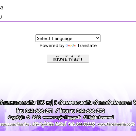
63
บ
Powered by
Translate