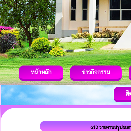
หน้าหลัก
ข่าวกิจกรรม
ติ
o12 รายงานสรุปผลกา