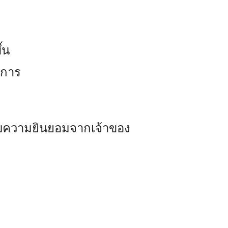
้น
ิการ
รับความยินยอมจากเจ้าของ