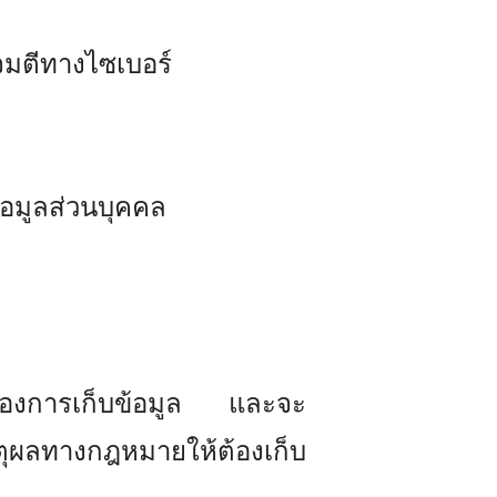
จมตีทางไซเบอร์
้อมูลส่วนบุคคล
งค์ของการเก็บข้อมูล และจะ
หตุผลทางกฎหมายให้ต้องเก็บ