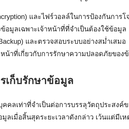
ncryption) และไฟร์วอลล์ในการป้องกันการโ
งข้อมูลเฉพาะเจ้าหน้าที่ที่จำเป็นต้องใช้ข้อมูล
 (Backup) และตรวจสอบระบบอย่างสม่ำเสมอ
าหน้าที่เกี่ยวกับการรักษาความปลอดภัยของข
เก็บรักษาข้อมูล
บุคคลเท่าที่จำเป็นต่อการบรรลุวัตถุประส
ูลเมื่อสิ้นสุดระยะเวลาดังกล่าว เว้นแต่มีเ