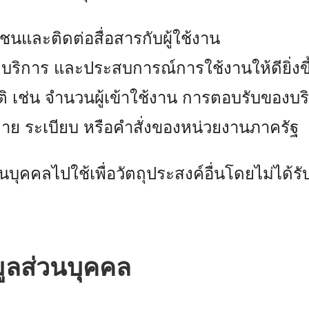
ชนและติดต่อสื่อสารกับผู้ใช้งาน
ต์ บริการ และประสบการณ์การใช้งานให้ดียิ่งขึ
ิติ เช่น จำนวนผู้เข้าใช้งาน การตอบรับของบร
มาย ระเบียบ หรือคำสั่งของหน่วยงานภาครัฐ
นบุคคลไปใช้เพื่อวัตถุประสงค์อื่นโดยไม่ได้
มูลส่วนบุคคล